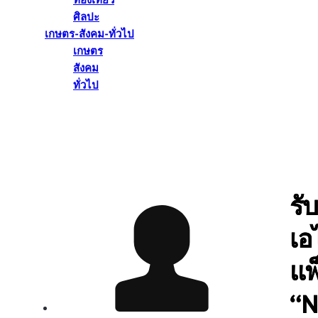
ท่องเที่ยว
ศิลปะ
เกษตร-สังคม-ทั่วไป
เกษตร
สังคม
ทั่วไป
รั
เอ
แพ
“N