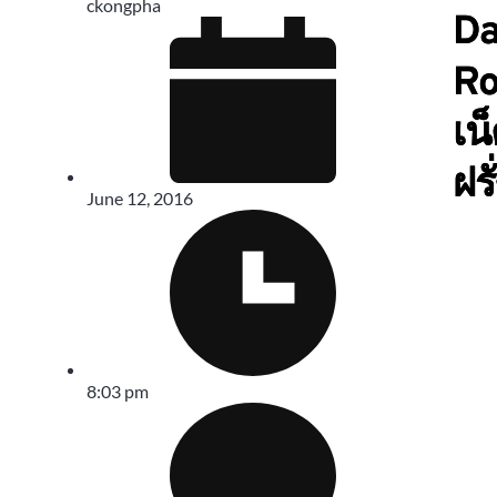
ckongpha
Da
Ro
เน็
ฝร
June 12, 2016
8:03 pm