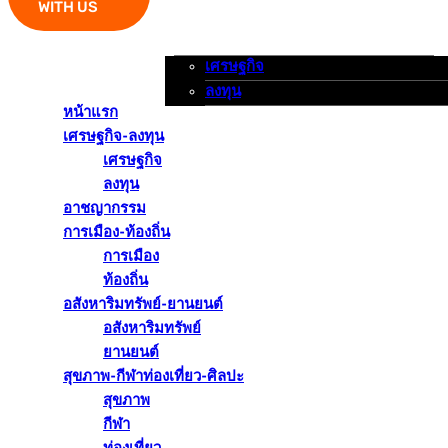
WITH US
เศรษฐกิจ
หน้าแรก
เศรษฐกิจ-ลงทุน
อาชญากรรม
ลงทุน
หน้าแรก
เศรษฐกิจ-ลงทุน
เศรษฐกิจ
ลงทุน
อาชญากรรม
การเมือง-ท้องถิ่น
การเมือง
ท้องถิ่น
อสังหาริมทรัพย์-ยานยนต์
อสังหาริมทรัพย์
ยานยนต์
สุขภาพ-กีฬาท่องเที่ยว-ศิลปะ
สุขภาพ
กีฬา