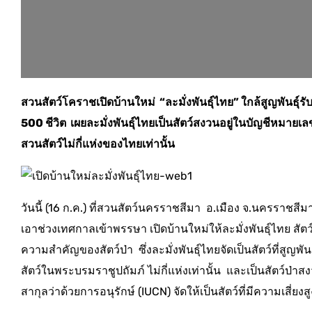
สวนสัตว์โคราชเปิดบ้านใหม่ “ละมั่งพันธุ์ไทย” ใกล้สูญพันธ
500 ชีวิต เผยละมั่งพันธุ์ไทยเป็นสัตว์สงวนอยู่ในบัญชีหมาย
สวนสัตว์ไม่กี่แห่งของไทยเท่านั้น
วันนี้ (16 ก.ค.) ที่สวนสัตว์นครราชสีมา อ.เมือง จ.นครราชส
เอาช่วงเทศกาลเข้าพรรษา เปิดบ้านใหม่ให้ละมั่งพันธุ์ไทย สัตว์ป่
ความสำคัญของสัตว์ป่า ซึ่งละมั่งพันธุ์ไทยจัดเป็นสัตว์ที่
สัตว์ในพระบรมราชูปถัมภ์ ไม่กี่แห่งเท่านั้น และเป็นสัตว์
สากุลว่าด้วยการอนุรักษ์ (IUCN) จัดให้เป็นสัตว์ที่มีความเสี