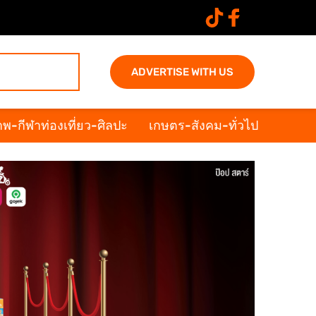
ADVERTISE WITH US
พ-กีฬาท่องเที่ยว-ศิลปะ
เกษตร-สังคม-ทั่วไป