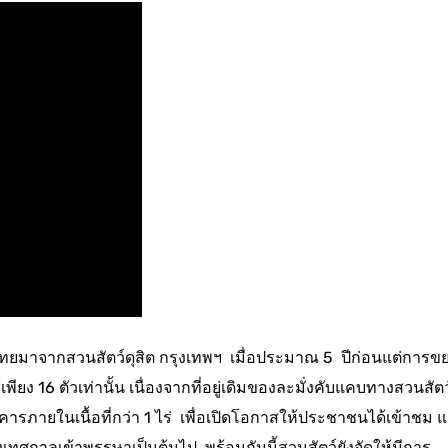
์ไทยมาจากสวนสัตว์ดุสิต กรุงเทพฯ เมื่อประมาณ 5 ปีก่อนแต่การข
์เพียง 16 ตัวเท่านั้น เนื่องจากที่อยู่เดิมของละมั่งคับแคบทางสวนสัต
าคารภายในเนื้อที่กว่า 1 ไร่ เพื่อเปิดโอกาสให้ประชาชนได้เข้าชม 
เทศกาลเข้าพรรษาเป็นต้นไป พร้อมกันนี้สวนสัตว์ยังจัดให้มีการ