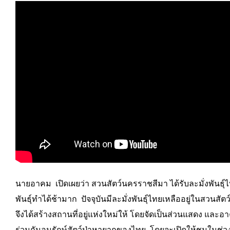
นายอาคม เปิดเผยว่า สวนสัตว์นครราชสีมา ได้รับละมั่งพันธุ
พันธุ์ทำได้ช้ามาก ปัจจุบันมีละมั่งพันธุ์ไทยเหลืออยู่ในสวนสัตว
จึงได้สร้างสถานที่อยู่แห่งใหม่ให้ โดยจัดเป็นส่วนแสดง และอ
ร่วมกันอนุรักษ์สัตว์ป่าหายากของไทย โดยจะเปิดให้ชมในช่วง