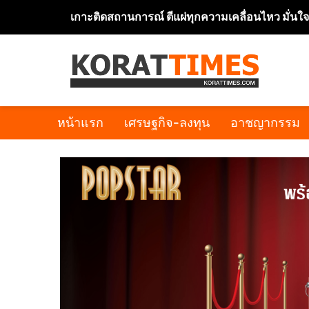
เกาะติดสถานการณ์ ตีแผ่ทุกความเคลื่อนไหว มั่นใ
หน้าแรก
เศรษฐกิจ-ลงทุน
อาชญากรรม