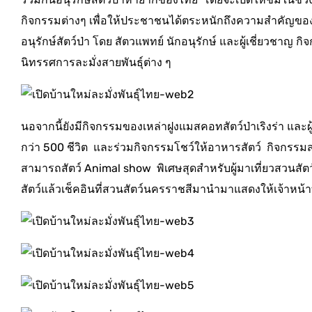
กิจกรรมต่างๆ เพื่อให้ประชาชนได้ตระหนักถึงความสำคัญของสั
อนุรักษ์สัตว์ป่า โดย สัตวแพทย์ นักอนุรักษ์ และผู้เชี่ยวชาญ ก
นิทรรศการละมั่งสายพันธุ์ต่าง ๆ
นอจากนี้ยังมีกิจกรรมของเหล่าฝูงแมสคอทสัตว์ป่าเริงร่า และผู้
กว่า 500 ชีวิต และร่วมกิจกรรมโชว์ให้อาหารสัตว์ กิจกรร
สามารถสัตว์ Animal show พิเศษสุดสำหรับผู้มาเที่ยวสวนสัต
สัตว์แล้วเช็คอินที่สวนสัตว์นครราชสีมานำมาแสดงให้เจ้าหน้