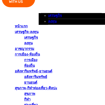
WITH US
เศรษฐกิจ
หน้าแรก
เศรษฐกิจ-ลงทุน
อาชญากรรม
ลงทุน
หน้าแรก
เศรษฐกิจ-ลงทุน
เศรษฐกิจ
ลงทุน
อาชญากรรม
การเมือง-ท้องถิ่น
การเมือง
ท้องถิ่น
อสังหาริมทรัพย์-ยานยนต์
อสังหาริมทรัพย์
ยานยนต์
สุขภาพ-กีฬาท่องเที่ยว-ศิลปะ
สุขภาพ
กีฬา