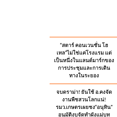
SUGGESTED
“สตาร์ คอนเวนชั่น โฮ
POSTS
เทล”ไม่ใช่แค่โรงแรม แต่
เป็นหนึ่งในแลนด์มาร์กของ
การประชุมและการเดิน
ทางในระยอง
จบดราม่า! ยันใช้ อ.คงจัด
งานพืชสวนโลกแน่!
รมว.เกษตรเผยชง“อนุทิน”
อนุมัติงบจัดทำผังแม่บท