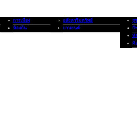
การเมือง
อสังหาริมทรัพย์
สุ
การเมือง-ท้องถิ่น
อสังหาริมทรัพย์-ยานยนต์
สุขภาพ
ท้องถิ่น
ยานยนต์
กี
ท่
ศิ