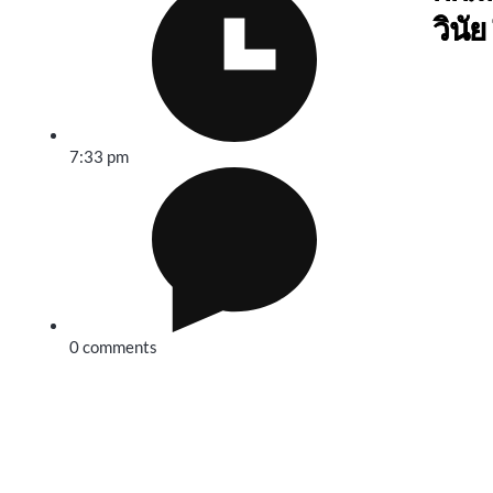
วินัย
7:33 pm
0 comments