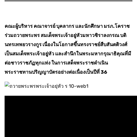
คณะผู้บริหาร คณาจารย์ บุคลากร และนักศึกษา มรภ.โคราช
ร่วมถวายพระพร สมเด็จพระเจ้าอยู่หัวมหาวชิราลงกรณ บดิ
นทรเทพยวรางกูร เนื่องในโอกาสขึ้นทรงราชย์สืบสันตติวงศ์
เป็นสมเด็จพระเจ้าอยู่หัว และสำนึกในพระมหากรุณาธิคุณที่มี
ต่อชาวราชภัฏทุกแห่ง ในการเสด็จพระราชดำเนิน
พระราชทานปริญญาบัตรอย่างต่อเนื่องเป็นปีที่ 36