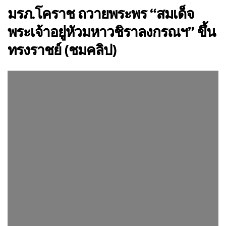
มรภ.โคราช ถวายพระพร “สมเด็จ
พระเจ้าอยู่หัวมหาวชิราลงกรณฯ” ขึ้น
ทรงราชย์ (ชมคลิป)