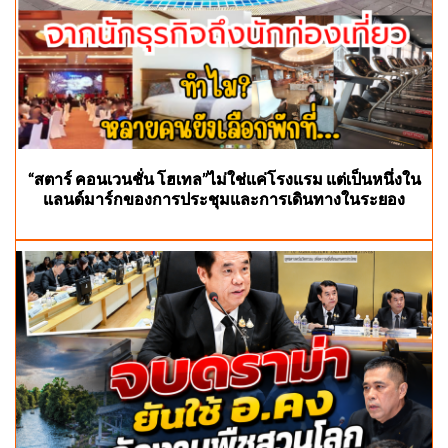
“สตาร์ คอนเวนชั่น โฮเทล”ไม่ใช่แค่โรงแรม แต่เป็นหนึ่งใน
แลนด์มาร์กของการประชุมและการเดินทางในระยอง