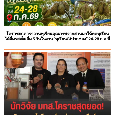
โคราชยกคาราวานทุเรียนคุณภาพจากสวนมาให้คอทุเรียน
ได้ลิ้มรสเต็มอิ่ม 5 วันในงาน “ทุเรียนGIปากช่อง” 24-28 ก.ค.นี้