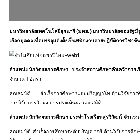
มหาวิทยาลัยเทคโนโลยีสุรนารี (มทส.) มหาวิทยาลัยของรัฐม
เลือกบุคคลเพื่อบรรจุแต่งตั้งเป็นพนักงานสายปฏิบัติการวิชาชี
ตำแหน่ง นักวัดผลการศึกษา ประจำสถานศึกษาค้นคว้าการเ
จำนวน 1 อัตรา
คุณสมบัติ สำเร็จการศึกษาระดับปริญญาโท ด้านวิจัยการศ
การวิจัย การวัดผล การประเมินผล และสถิติ
ตำแหน่ง นักวัดผลการศึกษา ประจำโรงเรียนสุรวิวัฒน์ จำนวน 
คุณสมบัติ สำเร็จการศึกษาระดับปริญญาตรี ด้านวิจัยการศ