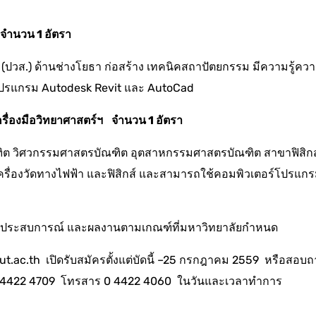
 จำนวน 1 อัตรา
ง (ปวส.) ด้านช่างโยธา ก่อสร้าง เทคนิคสถาปัตยกรรม มีความรู้คว
ปรแกรม Autodesk Revit และ AutoCad
เครื่องมือวิทยาศาสตร์ฯ จำนวน 1 อัตรา
ฑิต วิศวกรรมศาสตรบัณฑิต อุตสาหกรรมศาสตรบัณฑิต สาขาฟิสิกส
เครื่องวัดทางไฟฟ้า และฟิสิกส์ และสามารถใช้คอมพิวเตอร์โปรแก
รถ ประสบการณ์ และผลงานตามเกณฑ์ที่มหาวิทยาลัยกำหนด
ut.ac.th เปิดรับสมัครตั้งแต่บัดนี้ –25 กรกฎาคม 2559 หรือสอบ
ัพท์ 04422 4709 โทรสาร 0 4422 4060 ในวันและเวลาทำการ