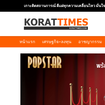
เกาะติดสถานการณ์ ตีแผ่ทุกความเคลื่อนไหว มั่นใ
หน้าแรก
เศรษฐกิจ-ลงทุน
อาชญากรรม