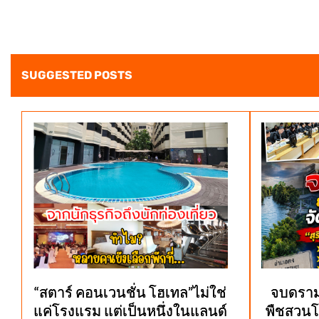
SUGGESTED POSTS
“สตาร์ คอนเวนชั่น โฮเทล”ไม่ใช่
จบดราม่
แค่โรงแรม แต่เป็นหนึ่งในแลนด์
พืชสวนโ