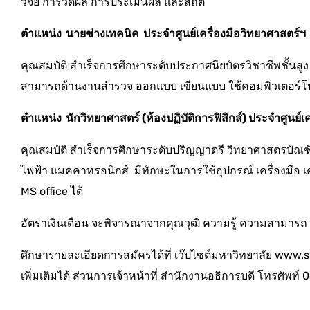
วิจัย การวัดผล การประเมินผล และสถิติ
ตำแหน่ง นายช่างเทคนิค ประจำศูนย์เครื่องมือวิทยาศาสตร์ฯ
คุณสมบัติ สำเร็จการศึกษาระดับประกาศนียบัตรวิชาชีพชั้นสู
สามารถด้านงานสำรวจ ออกแบบ เขียนแบบ ใช้คอมพิวเตอร์โ
ตำแหน่ง นักวิทยาศาสตร์ (ห้องปฏิบัติการฟิสิกส์) ประจำศูนย์
คุณสมบัติ สำเร็จการศึกษาระดับปริญญาตรี วิทยาศาสตรบัณ
ไฟฟ้า แมคคาทรอนิกส์ มีทักษะในการใช้อุปกรณ์ เครื่องมือ 
MS office ได้
อัตราเงินเดือน จะพิจารณาจากคุณวุฒิ ความรู้ ความสามา
ศึกษารายละเอียดการสมัครได้ที่ เว๊ปไซต์มหาวิทยาลัย www.s
เพิ่มเติมได้ ส่วนการเจ้าหน้าที่ สำนักงานอธิการบดี โทรศ