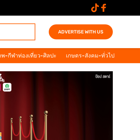
ADVERTISE WITH US
พ-กีฬาท่องเที่ยว-ศิลปะ
เกษตร-สังคม-ทั่วไป