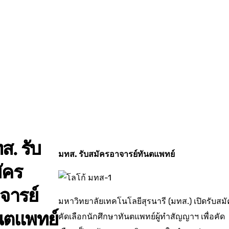
ส. รับ
มทส. รับสมัครอาจารย์ทันตแพทย์
ัคร
จารย์
มหาวิทยาลัยเทคโนโลยีสุรนารี (มทส.) เปิดรับสม
นตแพทย์
คัดเลือกนักศึกษาทันตแพทย์ผู้ทำสัญญาฯ เพื่อคัด