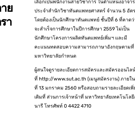
เลือกเป็นพนักงานสายวิชาการ ในตำแหน่งอาจาร
ลาย
ประจำสำนักวิชาทันตแพทยศาสตร์ จำนวน 5 อัต
ตรา
โดยต้องเป็นนักศึกษาทันตแพทย์ ชั้นปีที่ 6 ที่คาดว่
จะสำเร็จการศึกษาในปีการศึกษา 2559 ไม่เป็น
นักศึกษาโครงการผลิตทันตแพทย์เพิ่มฯ และมี
คะแนนทดสอบความสามารถภาษาอังกฤษตามที่
มหาวิทยาลัยกำหนด
ผู้สนใจดูรายละเอียดการสมัครและสมัครออนไลน
ที่
http://www.sut.ac.th
(เมนูสมัครงาน) ภายใน
ที่ 13 มกราคม 2560 หรือสอบถามรายละเอียดเพิ่
เติมที่ ส่วนการเจ้าหน้าที่ มหาวิทยาลัยเทคโนโลยี
นารี โทรศัพท์ 0 4422 4710