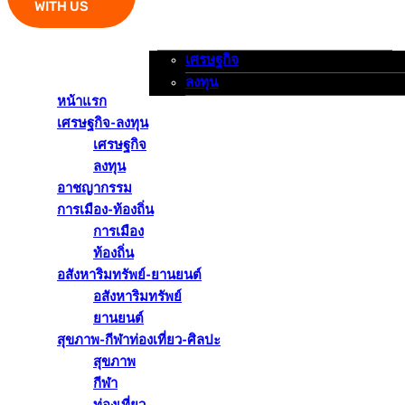
WITH US
เศรษฐกิจ
หน้าแรก
เศรษฐกิจ-ลงทุน
อาชญากรรม
ลงทุน
หน้าแรก
เศรษฐกิจ-ลงทุน
เศรษฐกิจ
ลงทุน
อาชญากรรม
การเมือง-ท้องถิ่น
การเมือง
ท้องถิ่น
อสังหาริมทรัพย์-ยานยนต์
อสังหาริมทรัพย์
ยานยนต์
สุขภาพ-กีฬาท่องเที่ยว-ศิลปะ
สุขภาพ
กีฬา