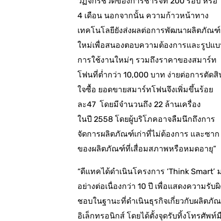
วัฏจักรชีวิตของการชาร์จที่ 200 รอบ หรือ 1
4 เดือน นอกจากนั้น ความก้าวหน้าทาง
เทคโนโลยียังส่งผลต่อการพัฒนาผลิตภัณฑ์
ใหม่เพื่อสนองตอบความต้องการและรูปแบ
การใช้งานใหม่ๆ รวมถึงราคาของสมาร์ท
โฟนที่ต่ำกว่า 10,000 บาท ง่ายต่อการตัดสิ
ใจซื้อ ยอดขายสมาร์ทโฟนจึงเพิ่มขึ้นร้อย
ละ47 โดยมีจำนวนถึง 22 ล้านเครื่อง
ในปี 2558 โดยผู้บริโภคอาจลืมนึกถึงการ
จัดการผลิตภัณฑ์เก่าที่ไม่ต้องการ และซาก
ของผลิตภัณฑ์ที่เสื่อมสภาพหรือหมดอายุ”
“ดีแทคได้ดำเนินโครงการ ‘Think Smart’ 
อย่างต่อเนื่องกว่า 10 ปี เพื่อแสดงความรับผ
ชอบในฐานะที่ดำเนินธุรกิจเกี่ยวกับผลิตภัณ
อิเล็กทรอนิกส์ โดยได้ตั้งจุดรับทิ้งโทรศัพท์ม