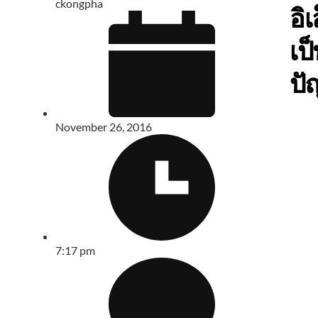
ckongpha
อิ
เป
ปั
November 26, 2016
7:17 pm