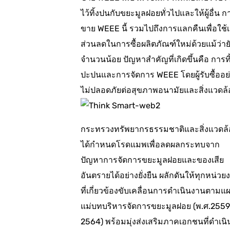
ไว้ทิ้งปนกับขยะมูลฝอยทั่วไปและให้ผู้อื่น ก
ขาย WEEE นี้ รวมไปถึงการแลกคืนเพื่อใช้เ
ส่วนลดในการซื้อผลิตภัณฑ์ใหม่ด้วยแม้ว่ายั
จำนวนน้อย ปัญหาสำคัญที่เกิดขึ้นคือ การทิ
ปะปนและการจัดการ WEEE โดยผู้รับซื้ออย
ไม่ปลอดภัยต่อสุขภาพอนามัยและสิ่งแวดล
กระทรวงทรัพยากรธรรมชาติและสิ่งแวดล
ได้กำหนดโรดแมพเพื่อลดผลกระทบจาก
ปัญหาการจัดการขยะมูลฝอยและของเสีย
อันตรายได้อย่างยั่งยืน ผลักดันให้ทุกหน่วย
ที่เกี่ยวข้องขับเคลื่อนการดำเนินงานตามแ
แม่บทบริหารจัดการขยะมูลฝอย (พ.ศ.2559
2564) พร้อมมุ่งส่งเสริมภาคเอกชนที่ดำเนิ