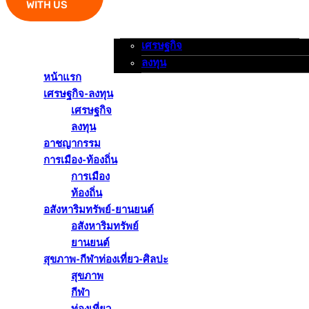
WITH US
เศรษฐกิจ
หน้าแรก
เศรษฐกิจ-ลงทุน
อาชญากรรม
ลงทุน
หน้าแรก
เศรษฐกิจ-ลงทุน
เศรษฐกิจ
ลงทุน
อาชญากรรม
การเมือง-ท้องถิ่น
การเมือง
ท้องถิ่น
อสังหาริมทรัพย์-ยานยนต์
อสังหาริมทรัพย์
ยานยนต์
สุขภาพ-กีฬาท่องเที่ยว-ศิลปะ
สุขภาพ
กีฬา