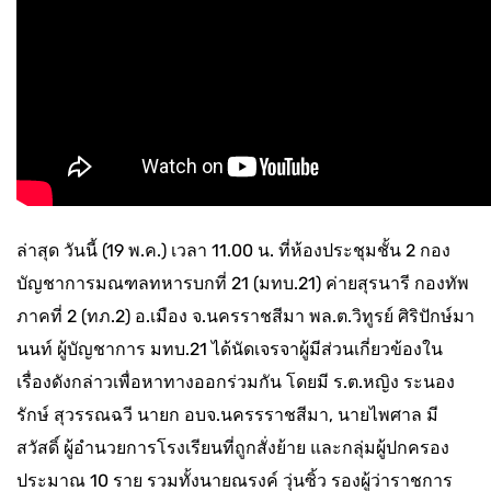
ล่าสุด วันนี้ (19 พ.ค.) เวลา 11.00 น. ที่ห้องประชุมชั้น 2 กอง
บัญชาการมณฑลทหารบกที่ 21 (มทบ.21) ค่ายสุรนารี กองทัพ
ภาคที่ 2 (ทภ.2) อ.เมือง จ.นครราชสีมา พล.ต.วิทูรย์ ศิริปักษ์มา
นนท์ ผู้บัญชาการ มทบ.21 ได้นัดเจรจาผู้มีส่วนเกี่ยวข้องใน
เรื่องดังกล่าวเพื่อหาทางออกร่วมกัน โดยมี ร.ต.หญิง ระนอง
รักษ์ สุวรรณฉวี นายก อบจ.นครรราชสีมา, นายไพศาล มี
สวัสดิ์ ผู้อำนวยการโรงเรียนที่ถูกสั่งย้าย และกลุ่มผู้ปกครอง
ประมาณ 10 ราย รวมทั้งนายณรงค์ วุ่นซิ้ว รองผู้ว่าราชการ