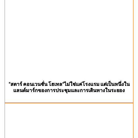
“สตาร์ คอนเวนชั่น โฮเทล”ไม่ใช่แค่โรงแรม แต่เป็นหนึ่งใน
แลนด์มาร์กของการประชุมและการเดินทางในระยอง