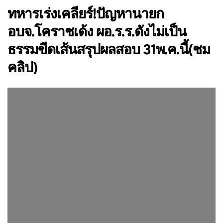
ทหารเร่งเคลียร์!ปัญหานายก
อบจ.โคราชเด้ง ผอ.ร.ร.ดังไม่เป็น
ธรรมขีดเส้นสรุปผลสอบ 31พ.ค.นี้(ชม
คลิป)