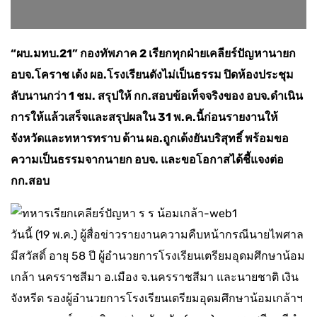
“ผบ.มทบ.21” กองทัพภาค 2 เรียกทุกฝ่ายเคลียร์ปัญหานายก
อบจ.โคราช เด้ง ผอ.โรงเรียนดังไม่เป็นธรรม ปิดห้องประชุม
ลับนานกว่า 1 ชม. สรุปให้ กก.สอบข้อเท็จจริงของ อบจ.ดำเนิน
การให้แล้วเสร็จและสรุปผลใน 31 พ.ค.นี้ก่อนรายงานให้
จังหวัดและทหารทราบ ด้าน ผอ.ถูกเด้งยันบริสุทธิ์ พร้อมขอ
ความเป็นธรรมจากนายก อบจ. และขอโอกาสได้ชี้แจงต่อ
กก.สอบ
วันนี้ (19 พ.ค.) ผู้สื่อข่าวรายงานความคืบหน้ากรณีนายไพศาล
มีสวัสดิ์ อายุ 58 ปี ผู้อำนวยการโรงเรียนเตรียมอุดมศึกษาน้อม
เกล้า นครราชสีมา อ.เมือง จ.นครราชสีมา และนายชาติ เงิน
จังหรีด รองผู้อำนวยการโรงเรียนเตรียมอุดมศึกษาน้อมเกล้าฯ