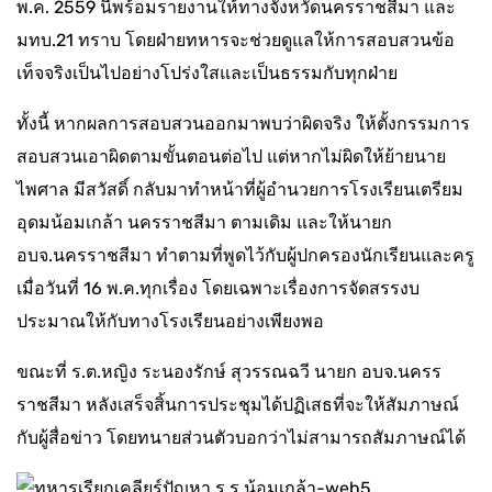
พ.ค. 2559 นี้พร้อมรายงานให้ทางจังหวัดนครราชสีมา และ
มทบ.21 ทราบ โดยฝ่ายทหารจะช่วยดูแลให้การสอบสวนข้อ
เท็จจริงเป็นไปอย่างโปร่งใสและเป็นธรรมกับทุกฝ่าย
ทั้งนี้ หากผลการสอบสวนออกมาพบว่าผิดจริง ให้ตั้งกรรมการ
สอบสวนเอาผิดตามขั้นตอนต่อไป แต่หากไม่ผิดให้ย้ายนาย
ไพศาล มีสวัสดิ์ กลับมาทำหน้าที่ผู้อำนวยการโรงเรียนเตรียม
อุดมน้อมเกล้า นครราชสีมา ตามเดิม และให้นายก
อบจ.นครราชสีมา ทำตามที่พูดไว้กับผู้ปกครองนักเรียนและครู
เมื่อวันที่ 16 พ.ค.ทุกเรื่อง โดยเฉพาะเรื่องการจัดสรรงบ
ประมาณให้กับทางโรงเรียนอย่างเพียงพอ
ขณะที่ ร.ต.หญิง ระนองรักษ์ สุวรรณฉวี นายก อบจ.นครร
ราชสีมา หลังเสร็จสิ้นการประชุมได้ปฏิเสธที่จะให้สัมภาษณ์
กับผู้สื่อข่าว โดยทนายส่วนตัวบอกว่าไม่สามารถสัมภาษณ์ได้