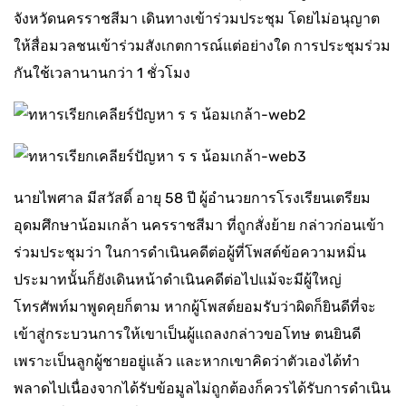
จังหวัดนครราชสีมา เดินทางเข้าร่วมประชุม โดยไม่อนุญาต
ให้สื่อมวลชนเข้าร่วมสังเกตการณ์แต่อย่างใด การประชุมร่วม
กันใช้เวลานานกว่า 1 ชั่วโมง
นายไพศาล มีสวัสดิ์ อายุ 58 ปี ผู้อำนวยการโรงเรียนเตรียม
อุดมศึกษาน้อมเกล้า นครราชสีมา ที่ถูกสั่งย้าย กล่าวก่อนเข้า
ร่วมประชุมว่า ในการดำเนินคดีต่อผู้ที่โพสต์ข้อความหมิ่น
ประมาทนั้นก็ยังเดินหน้าดำเนินคดีต่อไปแม้จะมีผู้ใหญ่
โทรศัพท์มาพูดคุยก็ตาม หากผู้โพสต์ยอมรับว่าผิดก็ยินดีที่จะ
เข้าสู่กระบวนการให้เขาเป็นผู้แถลงกล่าวขอโทษ ตนยินดี
เพราะเป็นลูกผู้ชายอยู่แล้ว และหากเขาคิดว่าตัวเองได้ทำ
พลาดไปเนื่องจากได้รับข้อมูลไม่ถูกต้องก็ควรได้รับการดำเนิน