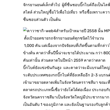
จักรยานยนต์เล็กทั่วไป ผู้ที่ชื่นชอบบิ๊กไบค์ถือเป็นไลฟ
สไตล์ ส่วนใหญ่ซื้อไว้เพื่อไปเที่ยว หรือซื้อเพราะคว
ชื่นชอบส่วนตัว เป็นต้น
สำหรับเป้าหมายปี 2558 นั้น M
ตั้งเป้ายอดขายรถจักรยานยนต์ทุกชนิดไว้จำนวน
1,000 คัน แต่เนื่องจากปัจจัยลบที่เกิดขึ้นตามที่กล่าว
ข้างต้น คาดว่าสิ้นปีนี้น่าจะขายได้ประมาณ กว่า 80
คันเท่านั้น ส่วนตลาดในปีหน้า 2559 คาดว่าตลาด
บิ๊กไบค์ยังแข่งขันกันสูง และคาดว่าจะมีแบรนด์ใหญ่
ระดับประเทศของรถบิ๊กไบค์ที่ยังเหลืออีก 2-3 แบรนด
เข้ามาขยายตลาดเพิ่มในจังหวัดนครราชสีมา ขณะที
ตลาดรถประเภทนี้เชื่อว่ายังโตได้ต่อเนื่อง ประกอบกั
จังหวัดนครราชสีมาเป็นจังหวัดใหญ่มีประชากรมาก
เป็นอันดับ 1 ของภูมิภาค และยังเป็นฐานรองรับลูกค้