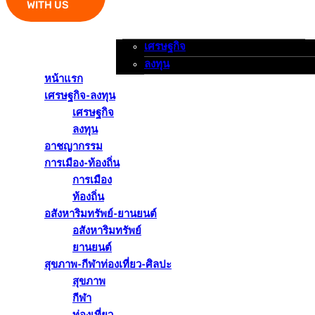
WITH US
เศรษฐกิจ
หน้าแรก
เศรษฐกิจ-ลงทุน
อาชญากรรม
ลงทุน
หน้าแรก
เศรษฐกิจ-ลงทุน
เศรษฐกิจ
ลงทุน
อาชญากรรม
การเมือง-ท้องถิ่น
การเมือง
ท้องถิ่น
อสังหาริมทรัพย์-ยานยนต์
อสังหาริมทรัพย์
ยานยนต์
สุขภาพ-กีฬาท่องเที่ยว-ศิลปะ
สุขภาพ
กีฬา