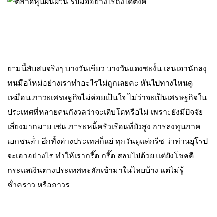
ยามนี้สับสนจริงๆ บางวันเขียว บางวันแดงซะงั้น เล่นเอานักลงุ
ทนมือใหม่อย่างเราทำอะไรไม่ถูกเลยคะ หันไปทางไหนดู
เหมือน ภาวะเศรษฐกิจไม่ค่อยเป็นใจ ไม่ว่าจะเป็นเศรษฐกิจใน
ประเทศที่หลายคนกังวลว่าจะเติบโตหรือไม่ เพราะยังมีปัจจัย
เสี่ยงมากมาย เช่น ภาระหนี้ครัวเรือนที่ยังสูง การลงทุนภาค
เอกชนต่ำ อีกทั้งต่างประเทศก็แย่ ทุกวันดูแต่กรีซ ว่าท่านยุโรป
จะเอาอย่างไร ทำให้เรากรี๊ด กรี๊ด สลบไปด้วย แต่ยังโชคดี
กระแสเงินต่างประเทศทะลักเข้ามาในไทยบ้าง แต่ไม่รู้
ชั่วคราว หรือถาวร