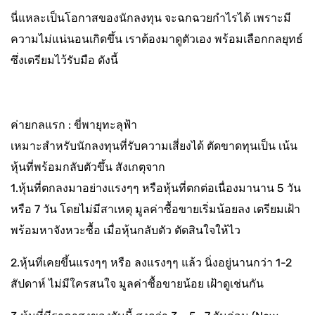
นี่แหละเป็นโอกาสของนักลงทุน จะฉกฉวยกำไรได้ เพราะมี
ความไม่แน่นอนเกิดขึ้น เราต้องมาดูตัวเอง พร้อมเลือกกลยุทธ์
ซึ่งเตรียมไว้รับมือ ดังนี้
ค่ายกลแรก : ขี่พายุทะลุฟ้า
เหมาะสำหรับนักลงทุนที่รับความเสี่ยงได้ ตัดขาดทุนเป็น เน้น
หุ้นที่พร้อมกลับตัวขึ้น สังเกตุจาก
1.หุ้นที่ตกลงมาอย่างแรงๆๆ หรือหุ้นที่ตกต่อเนื่องมานาน 5 วัน
หรือ 7 วัน โดยไม่มีสาเหตุ มูลค่าซื้อขายเริ่มน้อยลง เตรียมเฝ้า
พร้อมหาจังหวะซื้อ เมื่อหุ้นกลับตัว ตัดสินใจให้ไว
2.หุ้นที่เคยขึ้นแรงๆๆ หรือ ลงแรงๆๆ แล้ว นิ่งอยู่นานกว่า 1-2
สัปดาห์ ไม่มีใครสนใจ มูลค่าซื้อขายน้อย เฝ้าดูเช่นกัน