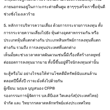
ภายนอกจนอยู่ในภาวะกระต่ายตื่นตูม ฮาๆๆๆเสร็จเราซื้อหุ้นดี
ช่วงชั่งโมงเลวร้าย
5. หลักการบริหารความเสี่ยง ด้วยการกระจายการลงทุน ทั้ง
การกระจายความเสี่ยงไปยัง หุ้นต่างอุตสาหกรรมกัน หรือ
ประเภทหุ้นที่แตกต่างกัน ประเภทสินทรัพย์การลงทุนที่แตก
ต่างกัน รวมถึง การลงทุนประเทศที่แตกต่าง
เห็นมั้ยคะช่วงเวลาตลาดผันผวนเช่นนี้มีเรื่องที่สร้างกลยุทธ์
ต่อยอดการลงทุนมากมาย ทั้งนี้ขึ้นอยู่ที่ใจนักลงทุนเท่านั้น
จะสู้หรือไม่ อย่างไรขอให้ท่านโชคดีมีทรัพย์นับแสนล้าน
ตลอดปีนี้ทั้งปี เราจะมั่งคั่งไปด้วยกัน
ผู้เขียน: นฤมล บุญสนอง CFP®
รองกรรมการผู้จัดการ บล.ดีบีเอส วิคเคอร์ส(ประเทศไทย)
จำกัด และ วิทยากรตลาดหลักทรัพย์แห่งประเทศไทย