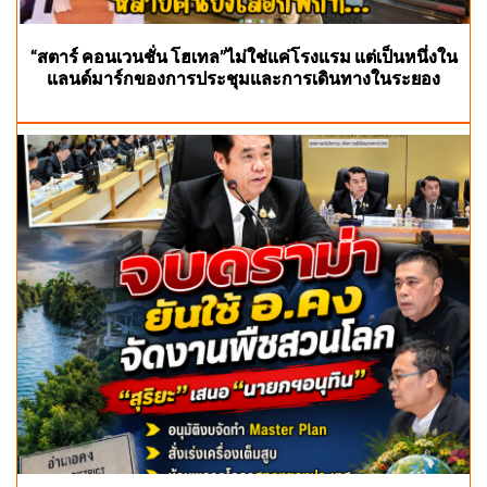
“สตาร์ คอนเวนชั่น โฮเทล”ไม่ใช่แค่โรงแรม แต่เป็นหนึ่งใน
แลนด์มาร์กของการประชุมและการเดินทางในระยอง