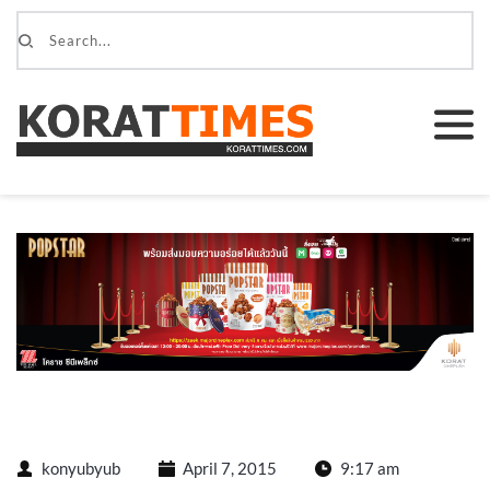
konyubyub
April 7, 2015
9:17 am