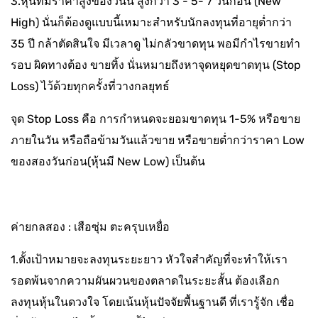
3.หุ้นที่มีราคาสูงของวันนี้ สูงกว่า 3 - 5- 7 วันก่อน (New
High) นั่นก็ต้องดูแบบนี้เหมาะสำหรับนักลงทุนที่อายุต่ำกว่า
35 ปี กล้าตัดสินใจ มีเวลาดู ไม่กลัวขาดทุน พอมีกำไรขายทำ
รอบ ผิดทางต้อง ขายทิ้ง นั่นหมายถึงหาจุดหยุดขาดทุน (Stop
Loss) ไว้ด้วยทุกครั้งที่วางกลยุทธ์
จุด Stop Loss คือ การกำหนดจะยอมขาดทุน 1-5% หรือขาย
ภายในวัน หรือถือข้ามวันแล้วขาย หรือขายต่ำกว่าราคา Low
ของสองวันก่อน(หุ้นมี New Low) เป็นต้น
ค่ายกลสอง : เสือซุ่ม ตะครุบเหยื่อ
1.ตั้งเป้าหมายจะลงทุนระยะยาว หัวใจสำคัญที่จะทำให้เรา
รอดพ้นจากความผันผวนของตลาดในระยะสั้น ต้องเลือก
ลงทุนหุ้นในดวงใจ โดยเน้นหุ้นปัจจัยพื้นฐานดี ที่เรารู้จัก เชื่อ