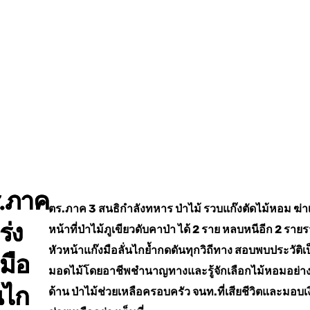
.ภาค
ตร.ภาค 3 สนธิกำลังทหาร ป่าไม้ รวบแก๊งตัดไม้หอม ฆ่าเ
ร่ง
หน้าที่ป่าไม้ภูเขียวดับคาป่า ได้ 2 ราย หลบหนีอีก 2 ราย
หัวหน้าแก๊งมือลั่นไกย้ำกดดันทุกวิถีทาง สอบพบประวัติเ
ามือ
มอดไม้โดยอาชีพชำนาญทางและรู้จักเลือกไม้หอมอย่าง
่นไก
ด้าน ป่าไม้ช่วยเหลือครอบครัว จนท.ที่เสียชีวิตและมอบเ