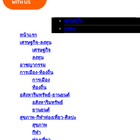
WITH US
เศรษฐกิจ
หน้าแรก
เศรษฐกิจ-ลงทุน
อาชญากรรม
ลงทุน
หน้าแรก
เศรษฐกิจ-ลงทุน
เศรษฐกิจ
ลงทุน
อาชญากรรม
การเมือง-ท้องถิ่น
การเมือง
ท้องถิ่น
อสังหาริมทรัพย์-ยานยนต์
อสังหาริมทรัพย์
ยานยนต์
สุขภาพ-กีฬาท่องเที่ยว-ศิลปะ
สุขภาพ
กีฬา