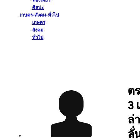
ท่องเที่ยว
ศิลปะ
เกษตร-สังคม-ทั่วไป
เกษตร
สังคม
ทั่วไป
ตร
3 เ
ล่
ลั