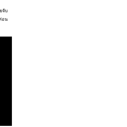
ยจับ
ท่อน