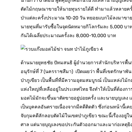
นานกว่า 6 เดือน พูดคุยถูกคอกันในวงเหล้านายบุญเล
ตัดไม้กฤษณาขายให้นายทุนรายได้ดี ทำมาแล้วหลายครั้
ป่าแต่ละครั้งประมาณ 10-20 วัน ทยอยแบกไม้ลงมาขาย
นายทุนที่มารับซื้อในจุดนัดหมายกิโลกรัมละ 5,000 บาท
กันได้เฉลี่ยประมาณครั้งละ 8,000-10,000 บาท
ด้านนายยุทธชัย ปัทมสนธิ ผู้อำนวยการสำนักบริหารพื้นที
อนุรักษ์ที่ 7 (นครราชสีมา) เปิดเผยว่า พื้นที่เขตรักษาพันธุ
ป่าภูเขียว เป็นพื้นที่ที่มีความอุดมสมบูรณ์ เป็นแหล่งไม
แห่งใหญ่ที่เหลืออยู่ในประเทศไทย จึงทำให้เป็นที่ต้องก
มอดไม้มักจะขึ้นมาตัดขายอยู่บ่อยครั้ง และนายบุญเลง เ
เป็นบุคคลอันตรายเนื่องจากมีคดีติดตัว ซึ่งก่อนหน้านี้เค
จับกุมคดีลักลอบตัดไม้ในเขตป่าภูเขียว ขณะนี้เรื่องอยู่ใน
ศาล แต่นายบุญเลงขอประกันตัวออกมาและมาก่อเหตุยิง