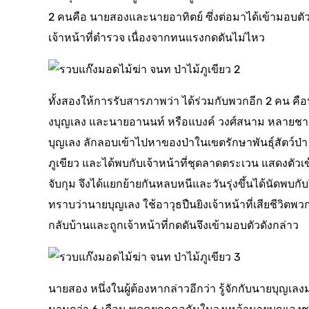
2 คนคือ นายสองและนายอาทิตย์ ซึ่งต่อมาได้เข้ามอบตัว
เจ้าหน้าที่ตำรวจ เนื่องจากทนแรงกดดันไม่ไหว
ทั้งสองให้การรับสารภาพว่า ได้ร่วมกับพวกอีก 2 คน คื
งบุญเลง และนายอานนท์ หรือแบงค์ วงศ์สนาม หลายช
บุญเลง ลักลอบเข้าไปหาของป่าในเขตรักษาพันธุ์สัตว์ป่า
ภูเขียว และได้พบกับเจ้าหน้าที่ชุดลาดตระเวน แสดงตัวเข
จับกุม จึงได้แยกย้ายกันหลบหนีและวันรุ่งขึ้นได้นัดพบกับ
ทราบว่านายบุญเลง ใช้อาวุธปืนยิงเจ้าหน้าที่เสียชีวิตพว
กลับบ้านและถูกเจ้าหน้าที่กดดันจึงเข้ามอบตัวดังกล่าว
นายสอง หนึ่งในผู้ต้องหากล่าวอีกว่า รู้จักกับนายบุญเลง