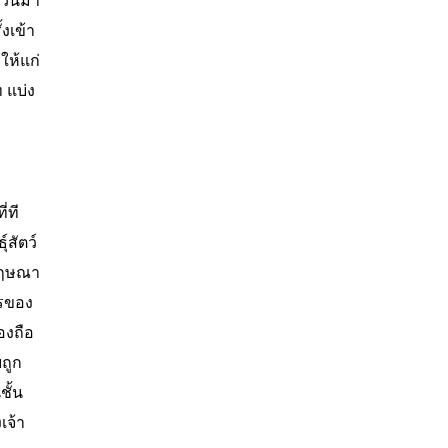
งชวนมา
งเข้า
ให้แก่
 แบ่ง
่ที
์สัตว์
้กฤษณา
ารของ
องถือ
ยถูก
ชั้น
เจ้า