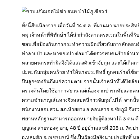
ทั้งนี้สืบเนื่องจาก เมื่อวันที่ 14 ต.ค. ที่ผ่านมา นายประสิทธิ
หมู่ เจ้าหน้าที่พิทักษ์ฯ ได้นำกำลังลาดตระเวณในพื้นที่รับ
ชอบเพื่อป้องกันการกระทำความผิดเกี่ยวกับการลักลอบต
ทำลายป่า และหาของป่า ต่อมาได้ตรวจพบคนร้ายจำนว
หลายคนกระทำผิดจึงได้แสดงตัวเข้าจับกุม และได้เกิดก
ปะทะกับกลุ่มคนร้าย ทำให้นายประสิทธิ์ ถูกคนร้ายใช้อา
ปืนลูกซองยินถึงแก่ความตาย จากนั้นเจ้าหน้าที่ได้ปิดล้อ
ตรวจค้นโดยใช้อากาศยาน แต่เนื่องจากป่ารกทับและคนร
ความชำนาญเส้นทางจึงหลบหนีการจับกุมไปได้ จากนั้
พนักงานสอบสวน สภ.ห้วยยาง อ.คอนสาร จ.ชัยภูมิ จึง
พยานหลักฐานสามารถออกหมายจับผู้ต้องหาได้ 3 คน ค
บุญเลง สายทองคู่ อายุ 48 ปี อยู่บ้านเลขที่ 208 ม. 7ต.ป
อ.หลุ่มสัก จ.เพชรบูรณ์ ซึ่งเป็นผู้ลงมือยิงนายประสิทธิ์ แ