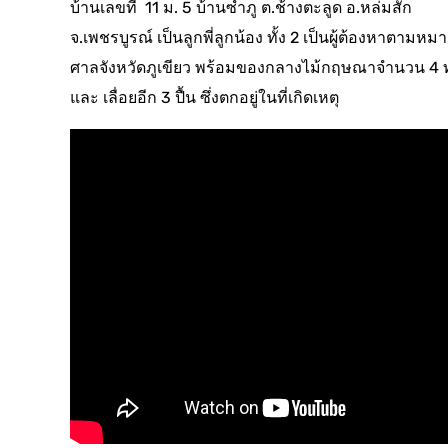
บ้านเลขที่ 11 ม. 5 บ้านซำภู ต.ช้างตะลูด อ.หล่มสัก
จ.เพชรบูรณ์ เป็นลูกพี่ลูกน้อง ทั้ง 2 เป็นผู้ต้องหาตามหมา
ศาลจังหวัดภูเขียว พร้อมของกลางไม้กฤษณาจำนวน 4 
และ เลื่อยอีก 3 ปื้น ซึ่งตกอยู่ในที่เกิดเหตุ