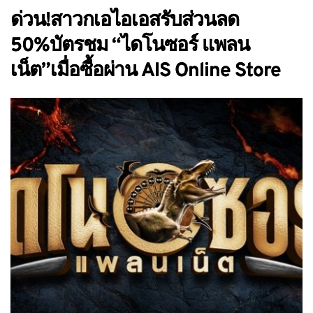
ด่วน!สาวกเอไอเอสรับส่วนลด
50%บัตรชม “ไดโนซอร์ แพลน
เน็ต”เมื่อซื้อผ่าน AIS Online Store