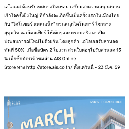
เอไอเอส ต้อนรับเทศกาลปิดเทอม เตรียมส่งความสนุกสนาน
เร้าใจครั้งยิ่งใหญ่ ที่กำลังจะเกิดขึ้นเป็นครั้งแรกในเมืองไทย
กับ "ไดโนซอร์ แพลนเน็ต" สวนสนุกไดโนเสาร์ ใจกลาง
สุขุมวิท ณ เอ็มสเฟียร์ ให้เด็กๆและครอบครัว มาเปิด
ประสบการณ์ใหม่ไปด้วยกัน โดยลูกค้า เอไอเอสรับส่วนลด
ทันที 50% เมื่อซื้อบัตร 2 ใบแรก ส่วนใบต่อๆไปรับส่วนลด 15
% เมื่อซื้อบัตรเข้าชมผ่าน AIS Online
Store ทาง
http://store.ais.co.th/
ตั้งแต่วันนี้ - 23 มี.ค. 59