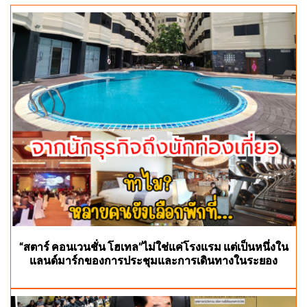
“สตาร์ คอนเวนชั่น โฮเทล”ไม่ใช่แค่โรงแรม แต่เป็นหนึ่งใน
แลนด์มาร์กของการประชุมและการเดินทางในระยอง