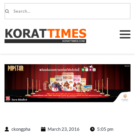
ckongpha
March 23, 2016
5:05 pm