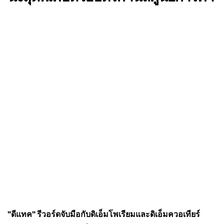
"ดีแทค" รีวอร์ดจับมือกับดิเอ็มโพเรียมและดิเอ็มควอเทียร์