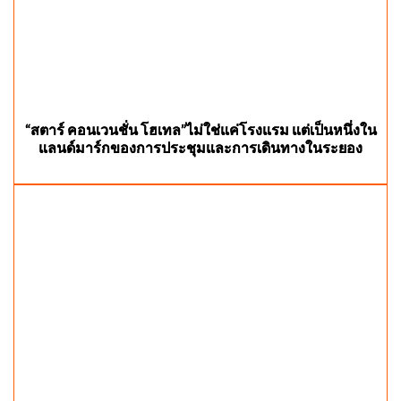
“สตาร์ คอนเวนชั่น โฮเทล”ไม่ใช่แค่โรงแรม แต่เป็นหนึ่งใน
แลนด์มาร์กของการประชุมและการเดินทางในระยอง