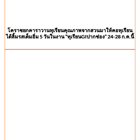
โคราชยกคาราวานทุเรียนคุณภาพจากสวนมาให้คอทุเรียน
ได้ลิ้มรสเต็มอิ่ม 5 วันในงาน “ทุเรียนGIปากช่อง” 24-28 ก.ค.นี้