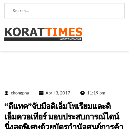
ckongpha
April 3, 2017
11:19 pm
“ดีแทค”จับมือดิเอ็มโพเรียมและดิ
เอ็มควอเทียร์ มอบประสบการณ์ไดน์
นิ่งสุดพิเศษด้วยบัตรกำนัลศูนย์การค้า