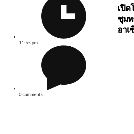
เปิด
ชุมพร
อาเซ
11:55 pm
0 comments