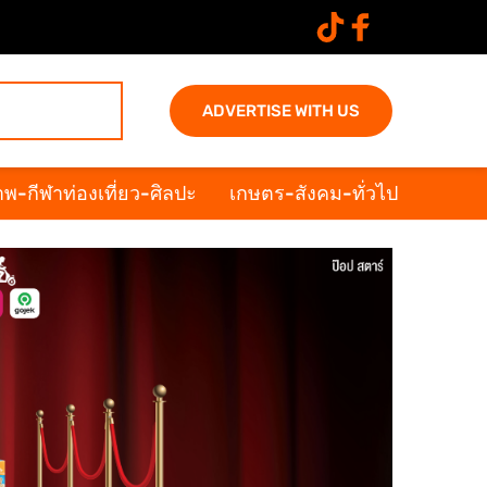
ADVERTISE WITH US
พ-กีฬาท่องเที่ยว-ศิลปะ
เกษตร-สังคม-ทั่วไป