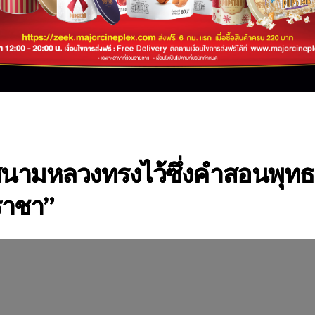
นามหลวงทรงไว้ซึ่งคำสอนพุทธ
ราชา”