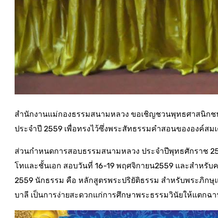
สำนักงานแม่กองธรรมสนามหลวง ขอเชิญชวนพุทธศาสนิกชน 
ประจำปี 2559 เพื่อทรงไว้ซึ่งพระสัทธรรมคำสอนขององค์สมเ
ส่วนกำหนดการสอบธรรมสนามหลวง ประจำปีพุทธศักราช 2559 มี
โทและชั้นเอก สอบวันที่ 16-19 พฤศจิกายน2559 และสำหรับค
2559 นักธรรม คือ หลักสูตรพระปริยัติธรรม สำหรับพระ
บาลี เป็นการง่ายสะดวกแก่การศึกษาพระธรรมวินัยให้แตกฉา