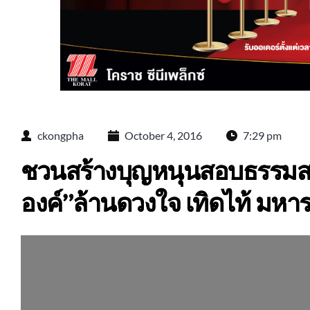
ckongpha
October 4, 2016
7:29 pm
ชวนสร้างบุญหนุนสอบธรรมส
องค์”ล้านดวงใจ เทิดไท้ มหา