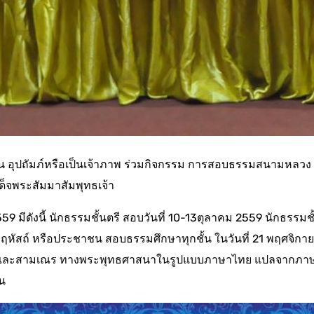
อุปถัมภ์หรือเป็นเจ้าภาพ ร่วมกิจกรรม การสอบธรรมสนามหลวง
ด็จพระสัมมาสัมพุทธเจ้า
ดังนี้ นักธรรมชั้นตรี สอบวันที่ 10-13ตุลาคม 2559 นักธรรมชั
ฤหัสถ์ หรือประชาชน สอบธรรมศึกษาทุกชั้น ในวันที่ 21 พฤศจิกา
ภิกษุและสามเณร ทางพระพุทธศาสนาในรูปแบบภาษาไทย แปลจากภา
น