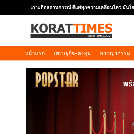
เกาะติดสถานการณ์ ตีแผ่ทุกความเคลื่อนไหว มั่นใ
หน้าแรก
เศรษฐกิจ-ลงทุน
อาชญากรรม