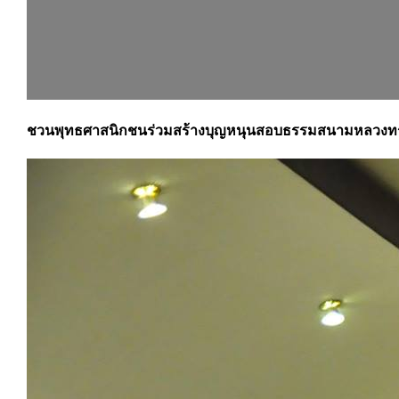
ชวนพุทธศาสนิกชนร่วมสร้างบุญหนุนสอบธรรมสนามหลวงทรง