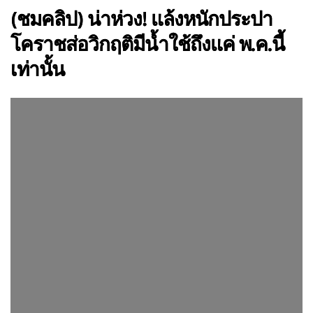
(ชมคลิป) น่าห่วง! แล้งหนักประปา
โคราชส่อวิกฤติมีน้ำใช้ถึงแค่ พ.ค.นี้
เท่านั้น