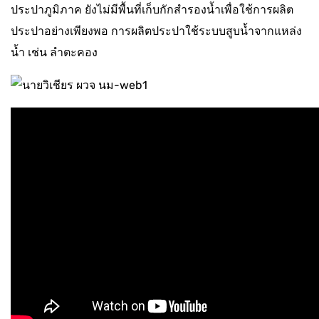
ประปาภูมิภาค ยังไม่มีพื้นที่เก็บกักสำรองน้ำเพื่อใช้การผลิต
ประปาอย่างเพียงพอ การผลิตประปาใช้ระบบสูบน้ำจากแหล่ง
น้ำ เช่น ลำตะคอง