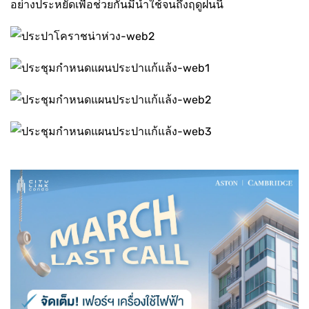
อย่างประหยัดเพื่อช่วยกันมีน้ำใช้จนถึงฤดูฝนนี้