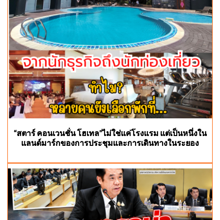
“สตาร์ คอนเวนชั่น โฮเทล”ไม่ใช่แค่โรงแรม แต่เป็นหนึ่งใน
แลนด์มาร์กของการประชุมและการเดินทางในระยอง