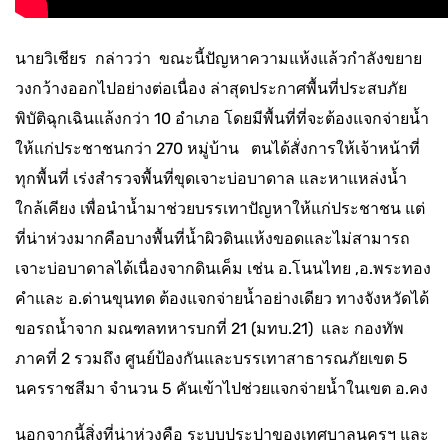
นายวิเชียร กล่าวว่า ขณะนี้ปัญหาความแห้งแล้วกำลังขยาย
วงกว้างออกไปอย่างต่อเนื่อง ล่าสุดประกาศพื้นที่ประสบภัย
พิบัติฉุกเฉินแล้งกว่า 10 อำเภอ โดยมีพื้นที่ที่จะต้องแจกจ่ายน้ำ
ให้แก่ประชาชนกว่า 270 หมู่บ้าน ตนได้สั่งการให้เจ้าหน้าที่
ทุกพื้นที่ เร่งสำรวจพื้นที่ขุดเจาะบ่อบาดาล และหาแหล่งน้ำ
ใกล้เคียง เพื่อนำน้ำมาช่วยบรรเทาปัญหาให้แก่ประชาชน แต่
ที่น่าห่วงมากคือบางพื้นที่น้ำผิวดินแห้งขอดและไม่สามารถ
เจาะบ่อบาดาลได้เนื่องจากดินเค็ม เช่น อ.โนนไทย ,อ.พระทอง
คำและ อ.ด่านขุนทด ต้องแจกจ่ายน้ำอย่างเดียว ทางจังหวัดได้
ขอรถน้ำจาก มณฑลทหารบกที่ 21 (มทบ.21) และ กองทัพ
ภาคที่ 2 รวมถึง ศูนย์ป้องกันและบรรเทาสาธารณภัยเขต 5
นครราชสีมา จำนวน 5 คันเข้าไปช่วยแจกจ่ายน้ำในเขต อ.คง
นอกจากนี้สิ่งที่น่าห่วงคือ ระบบประปาของเทศบาลนครฯ และ