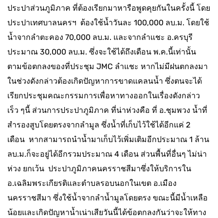
ประปาส่วนภูมิภาค ที่ต้องเรียกมาหารือพูดคุยกันในครั้งนี้ โดย
ประปาเทศบาลนครฯ ต้องใช้น้ำวันละ 100,000 ลบ.ม. โดยใช้
น้ำจากลำตะคอง 70,000 ลบ.ม. และจากลำแชะ อ.ครบุรี
ประมาณ 30,000 ลบ.ม. ซึ่งจะใช้ได้ถึงเดือน พ.ค.นี้เท่านั้น
ตามข้อตกลงของที่ประชุม JMC ลำแชะ หากไม่มีฝนตกลงมา
ในช่วงดังกล่าวต้องเกิดปัญหาการขาดแคลนน้ำ ซึ่งตนจะได้
เรียกประชุมคณะกรรมการเพื่อหาทางออกในเรื่องดังกล่าว
เร็ว ๆนี้ ส่วนการประปาภูมิภาค ที่น่าห่วงคือ ที่ อ.ชุมพวง น้ำที่
สำรองสูบโดยตรงจากลำมูล ซึ่งน้ำที่เก็บไว้ใช้ได้อีกแค่ 2
เดือน หากสามารถนำน้ำมาเก็บไว้เพิ่มเติมอีกประมาณ 1 ล้าน
ลบ.ม.ก็จะอยู่ได้อีกรวมประมาณ 4 เดือน ส่วนพื้นที่อื่นๆ ไม่น่า
ห่วง ยกเว้น ประปาภูมิภาคนครราชสีมาซึ่งให้บริการใน
อ.เฉลิมพระเกียรติและตำบลรอบนอกในเขต อ.เมือง
นครราชสีมา ซึ่งใช้น้ำจากลำน้ำมูลโดยตรง ขณะนี้มีน้ำเหลือ
น้อยและเกิดปัญหาน้ำเน่าเสียวันนี้ได้ข้อตกลงกันว่าจะให้ทาง