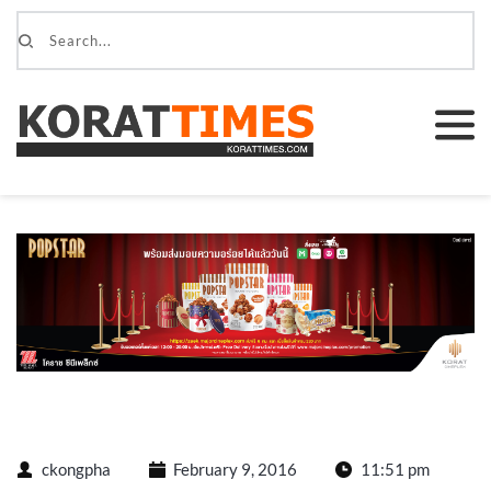
ckongpha
February 9, 2016
11:51 pm