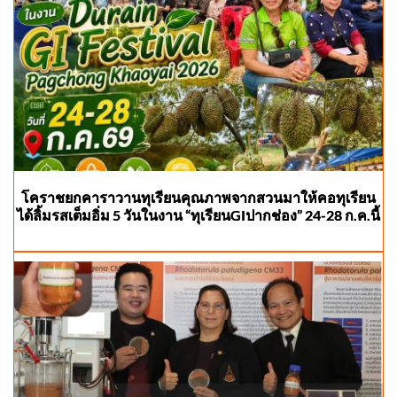
โคราชยกคาราวานทุเรียนคุณภาพจากสวนมาให้คอทุเรียน
ได้ลิ้มรสเต็มอิ่ม 5 วันในงาน “ทุเรียนGIปากช่อง” 24-28 ก.ค.นี้