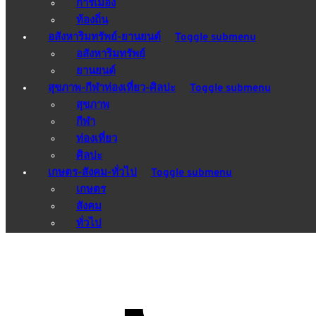
การเมือง
ท้องถิ่น
อสังหาริมทรัพย์-ยานยนต์
Toggle submenu
อสังหาริมทรัพย์
ยานยนต์
สุขภาพ-กีฬาท่องเที่ยว-ศิลปะ
Toggle submenu
สุขภาพ
กีฬา
ท่องเที่ยว
ศิลปะ
เกษตร-สังคม-ทั่วไป
Toggle submenu
เกษตร
สังคม
ทั่วไป
เกาะติดสถานการณ์ ตีแผ่ทุกความ
เคลื่อนไหว มั่นใจทุกข่าวคือความจริง