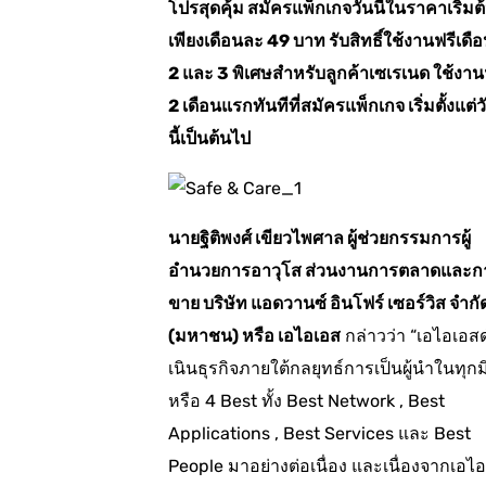
โปรสุดคุ้ม สมัครแพ็กเกจวันนี้ในราคาเริ่มต
เพียงเดือนละ 49 บาท รับสิทธิ์ใช้งานฟรีเดือน
2 และ 3 พิเศษสำหรับลูกค้าเซเรเนด ใช้งาน
2 เดือนแรกทันทีที่สมัครแพ็กเกจ เริ่มตั้งแต่ว
นี้เป็นต้นไป
นายฐิติพงศ์ เขียวไพศาล ผู้ช่วยกรรมการผู้
อำนวยการอาวุโส ส่วนงานการตลาดและก
ขาย บริษัท แอดวานซ์ อินโฟร์ เซอร์วิส จำกั
(มหาชน) หรือ เอไอเอส
กล่าวว่า “เอไอเอส
เนินธุรกิจภายใต้กลยุทธ์การเป็นผู้นำในทุกมิ
หรือ 4 Best ทั้ง Best Network , Best
Applications , Best Services และ Best
People มาอย่างต่อเนื่อง และเนื่องจากเอไอ