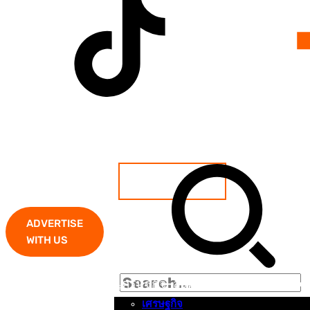
ADVERTISE
WITH US
หน้าแรก
เศรษฐกิจ-ลงทุน
อาชญากรรม
เศรษฐกิจ