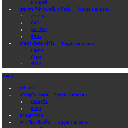
ยานยนต์
สุขภาพ-กีฬาท่องเที่ยว-ศิลปะ
Toggle submenu
สุขภาพ
กีฬา
ท่องเที่ยว
ศิลปะ
เกษตร-สังคม-ทั่วไป
Toggle submenu
เกษตร
สังคม
ทั่วไป
Menu
หน้าแรก
เศรษฐกิจ-ลงทุน
Toggle submenu
เศรษฐกิจ
ลงทุน
อาชญากรรม
การเมือง-ท้องถิ่น
Toggle submenu