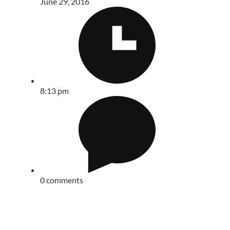
June 29, 2016
8:13 pm
0 comments