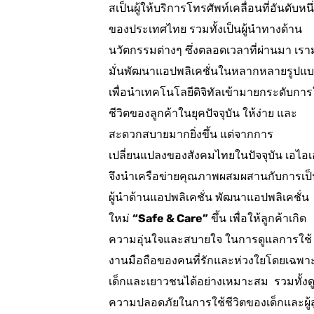
สเป็นผู้ให้บริการโทรศัพท์เคลื่อนที่อันดับหนึ
ของประเทศไทย รวมทั้งเป็นผู้นำทางด้าน
นวัตกรรมต่างๆ ซึ่งตลอดเวลาที่ผ่านมา เรามุ
มั่นพัฒนาแอปพลิเคชั่นในหลากหลายรูปแ
เพื่อนำเทคโนโลยีดิจิทัลเข้ามายกระดับการ
ชีวิตของลูกค้าในยุคปัจจุบัน ให้ง่าย และ
สะดวกสบายมากยิ่งขึ้น แต่จากการ
เปลี่ยนแปลงของสังคมไทยในปัจจุบัน เอไอ
จึงนำเครือข่ายคุณภาพผสมผสานกับการเป็
ผู้นำด้านแอปพลิเคชั่น พัฒนาแอปพลิเคชั่น
ใหม่
“
Safe & Care”
ขึ้น เพื่อให้ลูกค้าเกิด
ความอุ่นใจและสบายใจ ในการดูแลการใช้
งานมือถือของคนที่รักและห่วงใยโดยเฉพา
เด็กและเยาวชนได้อย่างเหมาะสม รวมทั้งด
ความปลอดภัยในการใช้ชีวิตของเด็กและผู้ส