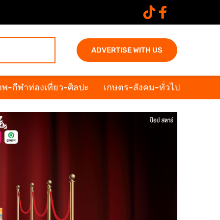
ADVERTISE WITH US
พ-กีฬาท่องเที่ยว-ศิลปะ
เกษตร-สังคม-ทั่วไป