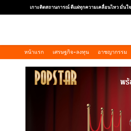
เกาะติดสถานการณ์ ตีแผ่ทุกความเคลื่อนไหว มั่นใ
หน้าแรก
เศรษฐกิจ-ลงทุน
อาชญากรรม