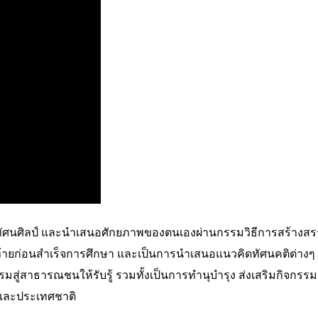
านทัศนศิลป์ และนำเสนอศักยภาพของตนเองผ่านกรรมวิธีการสร้างสร
้ายก่อนสำเร็จการศึกษา และเป็นการนำเสนอแนวคิดทัศนคติต่างๆ ซ
มสู่สาธารณชนให้รับรู้ รวมทั้งเป็นการทำนุบำรุง ส่งเสริมกิจกรรม
มและประเทศชาติ