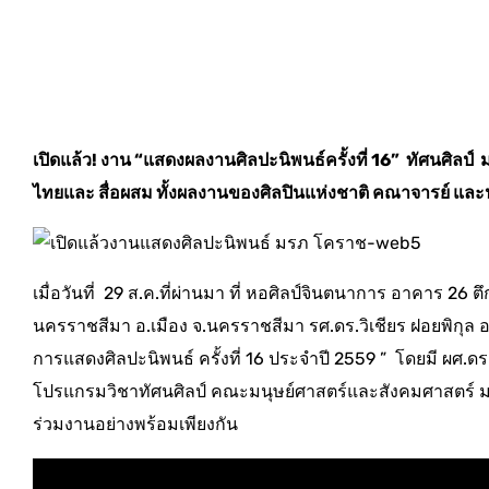
เปิดแล้ว! งาน “แสดงผลงานศิลปะนิพนธ์ครั้งที่ 16” ทัศนศิล
ไทยและ สื่อผสม ทั้งผลงานของศิลปินแห่งชาติ คณาจารย์ และนั
เมื่อวันที่ 29 ส.ค.ที่ผ่านมา ที่ หอศิลป์จินตนาการ อาคาร 
นครราชสีมา อ.เมือง จ.นครราชสีมา รศ.ดร.วิเชียร ฝอยพิกุล
การแสดงศิลปะนิพนธ์ ครั้งที่ 16 ประจำปี 2559 ” โดยมี ผศ.
โปรแกรมวิชาทัศนศิลป์ คณะมนุษย์ศาสตร์และสังคมศาสตร์ ม
ร่วมงานอย่างพร้อมเพียงกัน