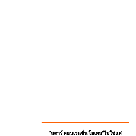
SUGGESTED
“สตาร์ คอนเวนชั่น โฮเทล”ไม่ใช่แค่
POSTS