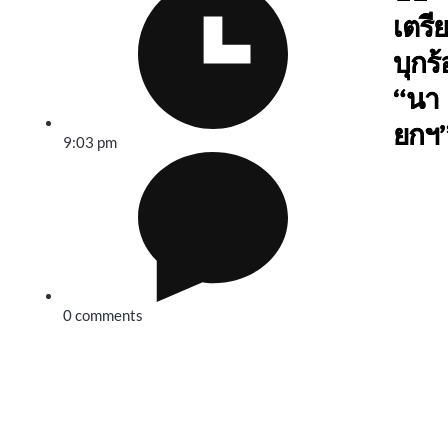
เตรี
บุกร้
“นา
ยกฯ
9:03 pm
0 comments